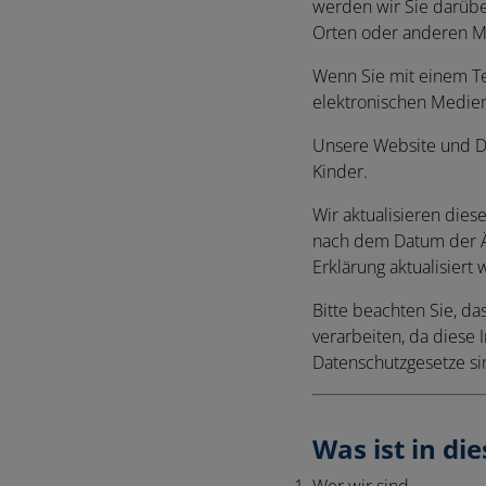
werden wir Sie darübe
Orten oder anderen Mi
Wenn Sie mit einem Tei
elektronischen Medien
Unsere Website und Di
Kinder.
Wir aktualisieren diese
nach dem Datum der Ä
Erklärung aktualisiert
Bitte beachten Sie, da
verarbeiten, da diese
Datenschutzgesetze si
Was ist in di