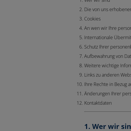
Wer wir sind
Die von uns erhobene
Cookies
An wen wir Ihre pers
Internationale Übermi
Schutz Ihrer persone
Aufbewahrung von Da
Weitere wichtige Info
Links zu anderen Webs
Ihre Rechte in Bezug 
Änderungen Ihrer pe
Kontaktdaten
1. Wer wir si