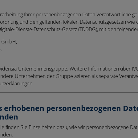
Verarbeitung Ihrer personenbezogenen Daten Verantwortliche g
ordnung und den geltenden lokalen Datenschutzgesetzen wie
gitale-Dienste-Datenschutz-Gesetz (TDDDG), mit den folgende
d GmbH,
,
 Evidensia-Unternehmensgruppe. Weitere Informationen über IVC
 Andere Unternehmen der Gruppe agieren als separate Verantw
utzerklärungen.
ns erhobenen personenbezogenen Dat
enden
lle finden Sie Einzelheiten dazu, wie wir personenbezogene Da
enden: