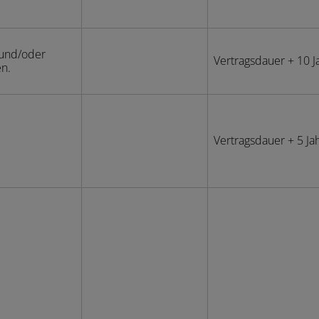
 und/oder
Vertragsdauer + 10 J
en.
Vertragsdauer + 5 Ja