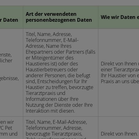
Art der verwendeten
Wie wir Daten 
r Daten
personenbezogenen Daten
Titel, Name, Adresse,
Telefonnummer, E-Mail-
Adresse, Name Ihres
Ehepartners oder Partners (falls
enste,
er Miteigentümer des
tlicher
Haustieres ist) oder des
Direkt von Ihnen
Haustierbetreuers oder
einer Tierarztprax
anderer Personen, die befugt
Ihr Haustier von 
gebnisse,
sind, Entscheidungen für Ihr
Praxis an uns übe
Haustier zu treffen, bevorzugte
Tierarztpraxis und
Informationen über Ihre
Nutzung der Dienste oder Ihre
Interaktion mit diesen.
ren wir
Titel, Name, E-Mail-Adresse,
VC Pet
Telefonnummer, Adresse,
amm und
bevorzugte Tierarztpraxis,
Direkt von Ihnen.