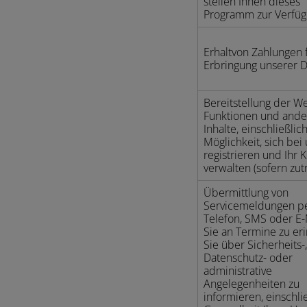
stellen Ihnen dieses
Programm zur Verfüg
Erhaltvon Zahlungen 
Erbringung unserer D
Bereitstellung der We
Funktionen und ande
Inhalte, einschließlic
Möglichkeit, sich bei
registrieren und Ihr 
verwalten (sofern zut
Übermittlung von
Servicemeldungen p
Telefon, SMS oder E-
Sie an Termine zu eri
Sie über Sicherheits-,
Datenschutz- oder
administrative
Angelegenheiten zu
informieren, einschli