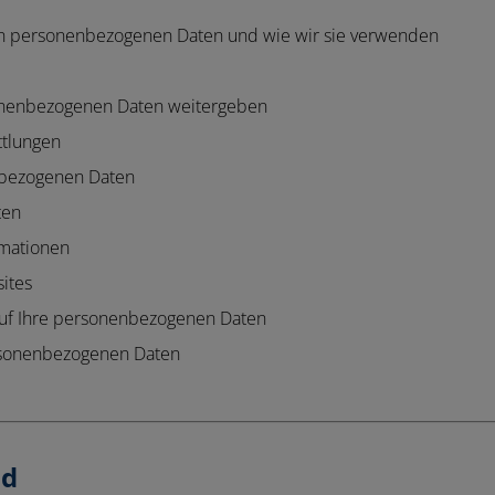
n personenbezogenen Daten und wie wir sie verwenden
onenbezogenen Daten weitergeben
ttlungen
nbezogenen Daten
ten
rmationen
ites
auf Ihre personenbezogenen Daten
rsonenbezogenen Daten
nd