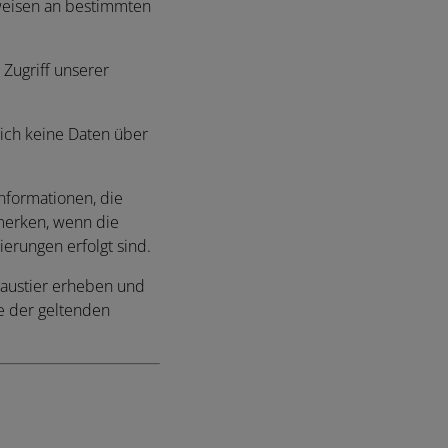
nweisen an bestimmten
 Zugriff unserer
ich keine Daten über
Informationen, die
merken, wenn die
ierungen erfolgt sind.
 Haustier erheben und
e der geltenden