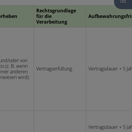
Rechtsgrundlage
erheben
für die
Aufbewahrungsfri
Verarbeitung
 und/oder von
is (z. B. wenn
Vertragserfüllung.
Vertragsdauer + 5 Ja
einer anderen
rwiesen wird).
Vertragsdauer + 5 Ja