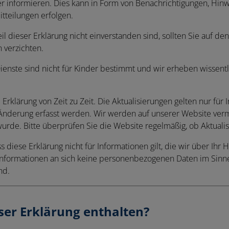
r informieren. Dies kann in Form von Benachrichtigungen, Hi
tteilungen erfolgen.
l dieser Erklärung nicht einverstanden sind, sollten Sie auf den
 verzichten.
enste sind nicht für Kinder bestimmt und wir erheben wissentl
 Erklärung von Zeit zu Zeit. Die Aktualisierungen gelten nur für 
nderung erfasst werden. Wir werden auf unserer Website ver
 wurde. Bitte überprüfen Sie die Website regelmäßig, ob Aktualis
ss diese Erklärung nicht für Informationen gilt, die wir über Ihr
 Informationen an sich keine personenbezogenen Daten im Sinn
nd.
eser Erklärung enthalten?