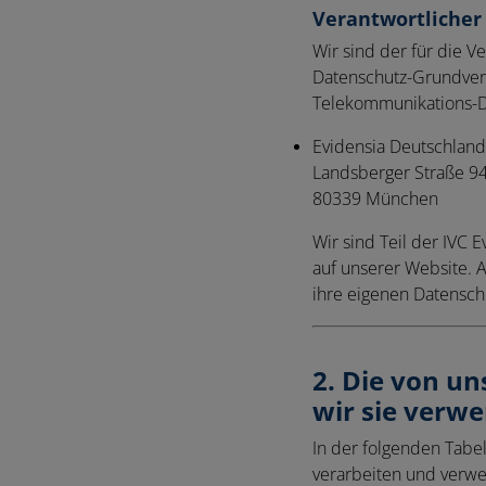
Verantwortlicher
Wir sind der für die 
Datenschutz-Grundver
Telekommunikations-Di
Evidensia Deutschlan
Landsberger Straße 94
80339 München
Wir sind Teil der IVC
auf unserer Website.
ihre eigenen Datensch
2. Die von u
wir sie verw
In der folgenden Tabe
verarbeiten und verw