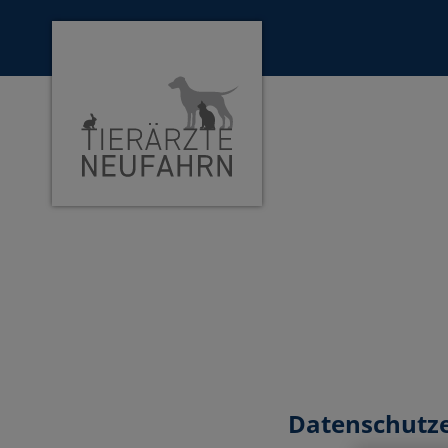
Homepage Tierärzte Neufahrn
Datenschutz