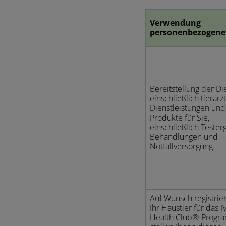
Verwendung
personenbezogene
Bereitstellung der Di
einschließlich tierärz
Dienstleistungen und
Produkte für Sie,
einschließlich Tester
Behandlungen und
Notfallversorgung.
Auf Wunsch registrie
Ihr Haustier für das I
Health Club®-Progr