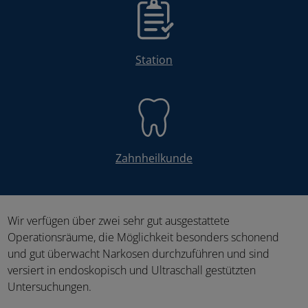
Station
Zahnheilkunde
Wir verfügen über zwei sehr gut ausgestattete
Operationsräume, die Möglichkeit besonders schonend
und gut überwacht Narkosen durchzuführen und sind
versiert in endoskopisch und Ultraschall gestützten
Untersuchungen.