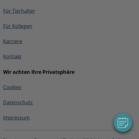
Für Tierhalter
Für Kollegen
Karriere
Kontakt
Wir achten Ihre Privatsphäre
×
Hier können Sie Ihren Termin buchen!
Cookies
Powered By
Datenschutz
Impressum